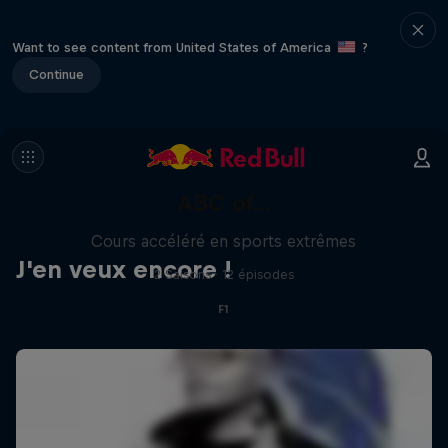
Want to see content from United States of America
?
Continue
ABC of...
Cours accéléré en sports extrêmes
J'en veux encore !
2 Saisons · 12 épisodes
F1