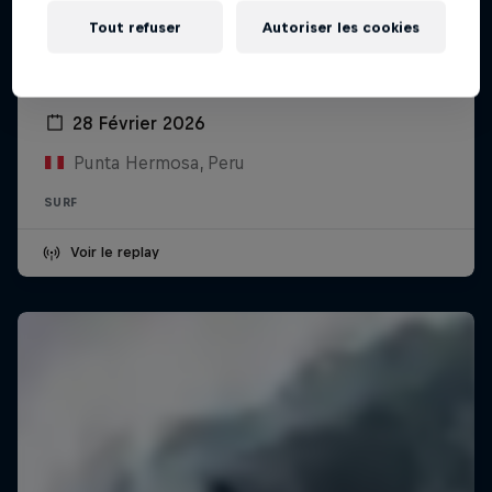
Tout refuser
Autoriser les cookies
WSL Señoritas Open Pro 2026 présenté
par Wong
28 Février 2026
Punta Hermosa, Peru
SURF
Voir le replay