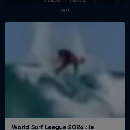
2 Saisons · 14 épisodes
SURF