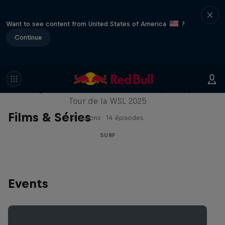
Want to see content from United States of America
?
Continue
Inside Pro Surfing
Plongez dans les coulisses du Championship
Tour de la WSL 2025
Films & Séries
2 Saisons · 14 épisodes
SURF
Events