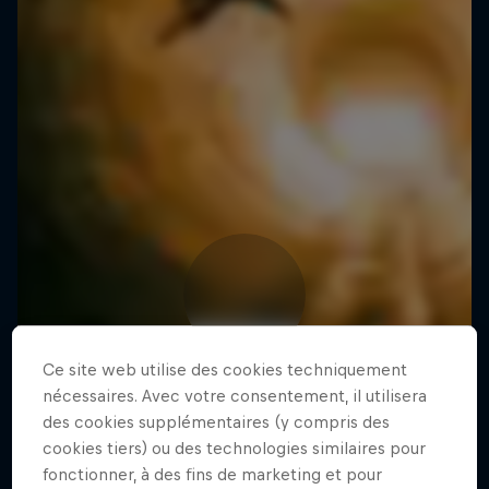
Ce site web utilise des cookies techniquement
nécessaires. Avec votre consentement, il utilisera
des cookies supplémentaires (y compris des
cookies tiers) ou des technologies similaires pour
fonctionner, à des fins de marketing et pour