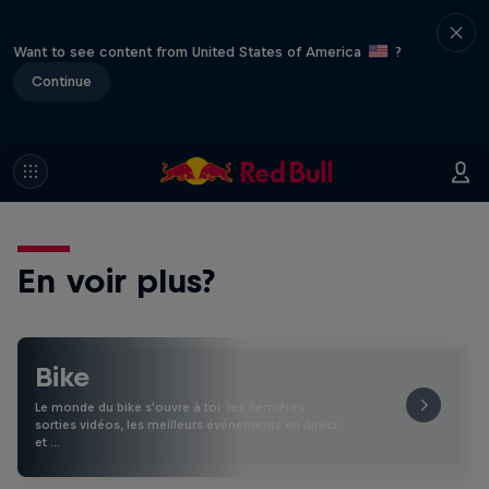
Want to see content from United States of America
?
Continue
En voir plus?
Bike
Le monde du bike s'ouvre à toi: les dernières
sorties vidéos, les meilleurs événements en direct
et …