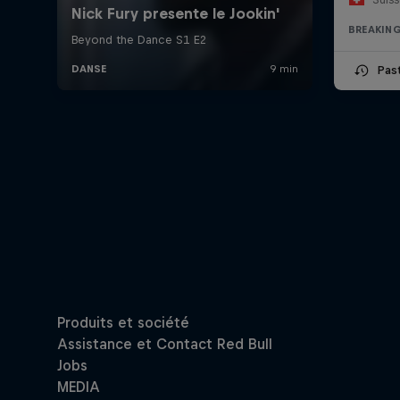
BREAKIN
Pas