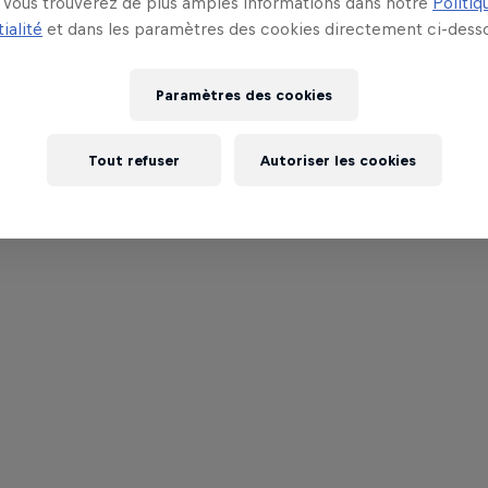
Vous trouverez de plus amples informations dans notre
Politiq
ialité
et dans les paramètres des cookies directement ci-desso
Paramètres des cookies
Tout refuser
Autoriser les cookies