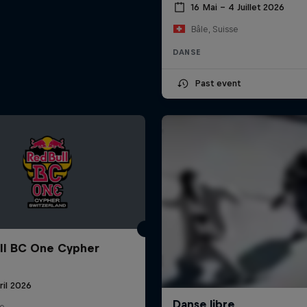
16 Mai – 4 Juillet 2026
Bâle, Suisse
DANSE
Past event
ll BC One Cypher
ril 2026
se