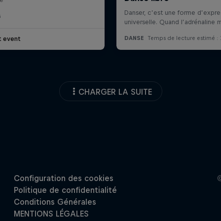
G
t event
CHARGER LA SUITE