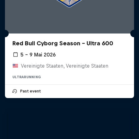
Red Bull Cyborg Season - Ultra 600
5 – 9 Mai 2026
Vereinigte Staaten, Vereinigte Staaten
ULTRARUNNING
Past event