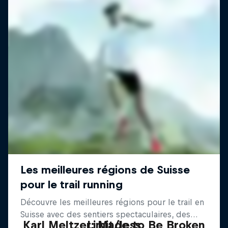
Karl Meltzer: Made to Be Broken
Limit/less