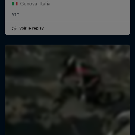
Genova, Italia
VTT
Voir le replay