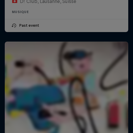
D! Club, Lausanne, Suisse
MUSIQUE
Past event