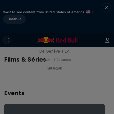
Want to see content from United States of America
?
Continue
All Access : Danitsa
De Genève à LA
Films & Séries
1 Saison · 6 épisodes
MUSIQUE
Events