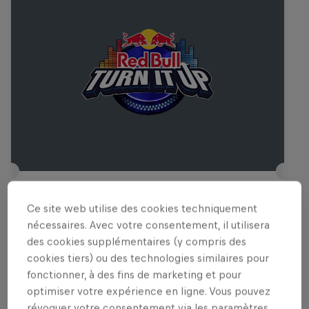
Red Bull Turn It Up
Ce site web utilise des cookies techniquement
4 Décembre 2025
nécessaires. Avec votre consentement, il utilisera
des cookies supplémentaires (y compris des
D! Club, Lausanne, Suisse
cookies tiers) ou des technologies similaires pour
MUSIQUE
fonctionner, à des fins de marketing et pour
optimiser votre expérience en ligne. Vous pouvez
Past event
révoquer votre consentement via les paramètres