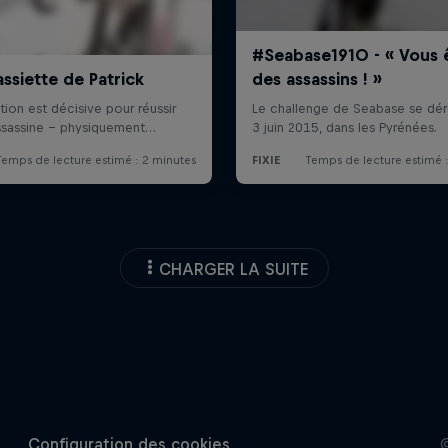
CHARGER LA SUITE