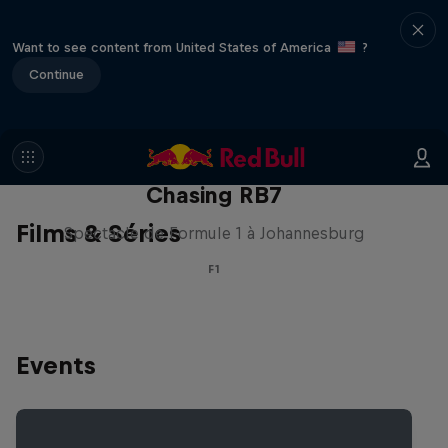
Want to see content from United States of America
?
Continue
Chasing RB7
Films & Séries
Spectacle de Formule 1 à Johannesburg
F1
Events