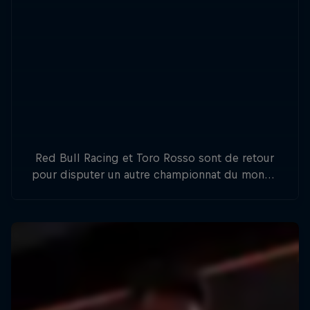
Red Bull Racing et Toro Rosso sont de retour
pour disputer un autre championnat du monde
de Formule 1. 20 Grands Prix, 20 pilotes, 10
écuries, un seul vainqueur.