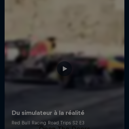
Open The Doors