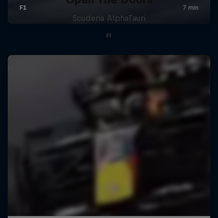
Scuderia AlphaTauri
F1