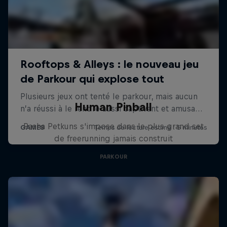
Human Pinball
Pasha Petkuns s'impose dans le plus grand set
de freerunning jamais construit
PARKOUR