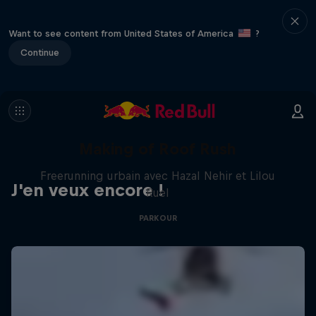
Want to see content from United States of America
?
Continue
Making of Roof Rush
Freerunning urbain avec Hazal Nehir et Lilou
J'en veux encore !
Ruel
PARKOUR