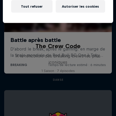
Tout refuser
Autoriser les cookies
The Crew Code
A la rencontre des breaking crews les plus
iconiques
1 Saison · 7 épisodes
DANSE