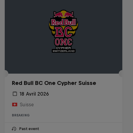
Red Bull BC One Cypher Suisse
18 Avril 2026
Suisse
BREAKING
Past event