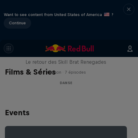
Want to see content from United States of America
?
Continue
The Break Boys
Le retour des Skill Brat Renegades
Films & Séries
1 Saison · 7 épisodes
DANSE
Events