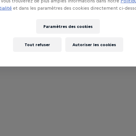
Vous trouverez de plus amples informations dans notre
Politiq
ialité
et dans les paramètres des cookies directement ci-desso
Paramètres des cookies
Tout refuser
Autoriser les cookies