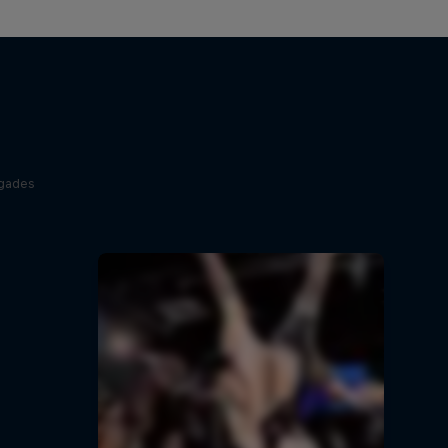
egades