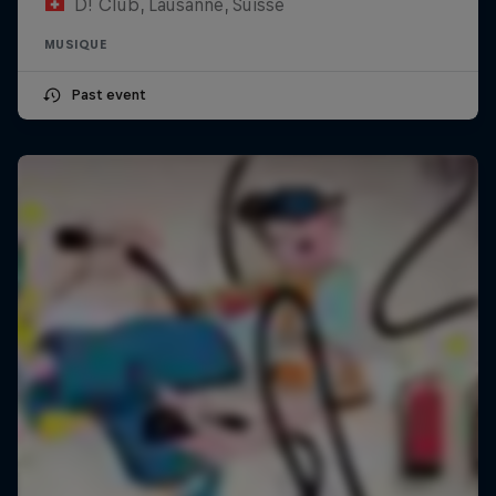
D! Club, Lausanne, Suisse
MUSIQUE
Past event