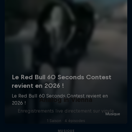
Analog in Vienna
Enregistrements live directement sur vinyle
1 Saison · 4 épisodes
MUSIQUE