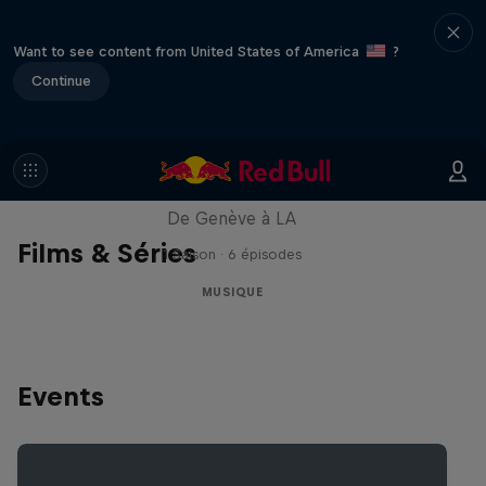
Want to see content from United States of America
?
Continue
All Access : Danitsa
De Genève à LA
Films & Séries
1 Saison · 6 épisodes
MUSIQUE
Events