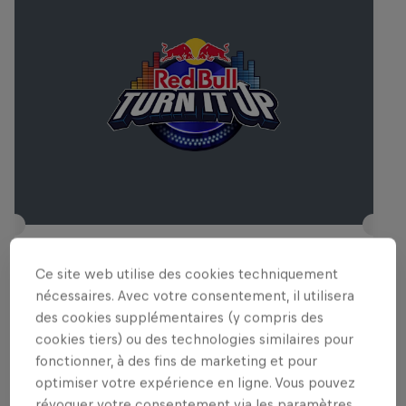
Red Bull Turn It Up
Ce site web utilise des cookies techniquement
4 Décembre 2025
nécessaires. Avec votre consentement, il utilisera
des cookies supplémentaires (y compris des
D! Club, Lausanne, Suisse
cookies tiers) ou des technologies similaires pour
MUSIQUE
fonctionner, à des fins de marketing et pour
optimiser votre expérience en ligne. Vous pouvez
Past event
révoquer votre consentement via les paramètres