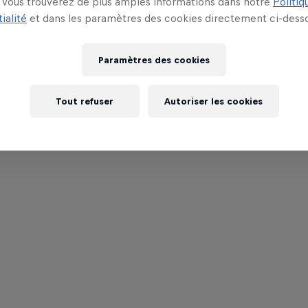
Vous trouverez de plus amples informations dans notre
Politiq
ialité
et dans les paramètres des cookies directement ci-desso
Paramètres des cookies
Tout refuser
Autoriser les cookies