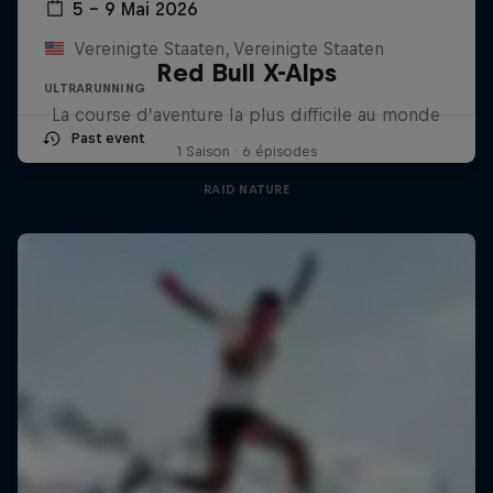
5 – 9 Mai 2026
Vereinigte Staaten, Vereinigte Staaten
Red Bull X-Alps
ULTRARUNNING
La course d’aventure la plus difficile au monde
Past event
1 Saison · 6 épisodes
RAID NATURE