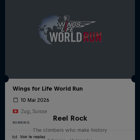
Wings for Life World Run
10 Mai 2026
Zug, Suisse
Reel Rock
RUNNING
The climbers who make history
Voir le replay