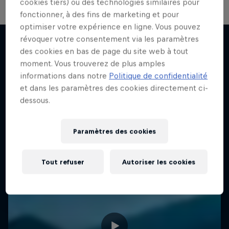
cookies tiers) ou des technologies similaires pour
fonctionner, à des fins de marketing et pour
optimiser votre expérience en ligne. Vous pouvez
révoquer votre consentement via les paramètres
des cookies en bas de page du site web à tout
moment. Vous trouverez de plus amples
J'en veux encore !
informations dans notre
Politique de confidentialité
et dans les paramètres des cookies directement ci-
dessous.
Paramètres des cookies
Tout refuser
Autoriser les cookies