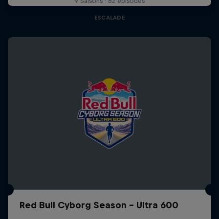
9 Saisons · 62 épisodes
ESCALADE
Red Bull Cyborg Season - Ultra 600