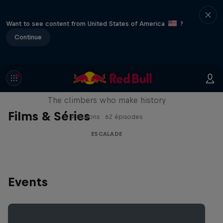
Want to see content from United States of America
?
Continue
Reel Rock
The climbers who make history
Films & Séries
9 Saisons · 62 épisodes
ESCALADE
Events