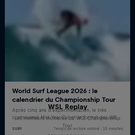
WSL Replay
Les meilleurs moments du WSL Championship
Tour