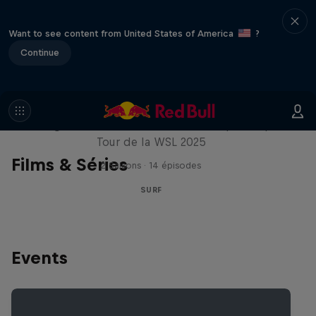
Want to see content from United States of America
?
Continue
Inside Pro Surfing
Plongez dans les coulisses du Championship
Tour de la WSL 2025
Films & Séries
2 Saisons · 14 épisodes
SURF
Events