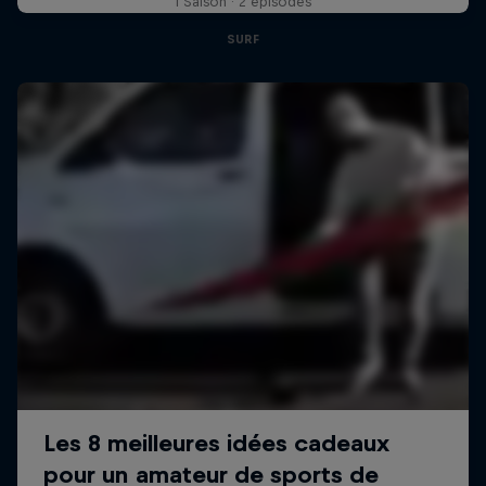
1 Saison · 2 épisodes
SURF