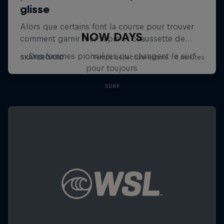
NOW DAYS
Des femmes pionnières qui changent le surf
pour toujours
SURF