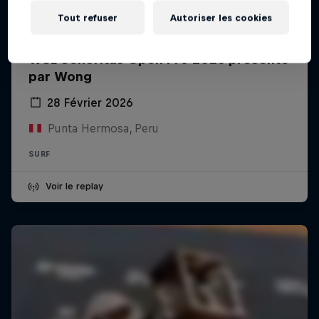
Tout refuser
Autoriser les cookies
WSL Señoritas Open Pro 2026 présenté
par Wong
28 Février 2026
Punta Hermosa, Peru
SURF
Voir le replay