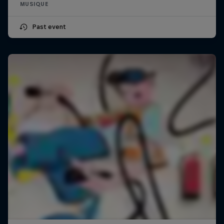
MUSIQUE
Past event