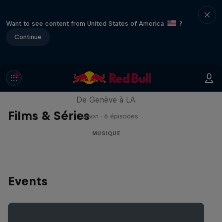
Want to see content from United States of America
?
Continue
All Access : Danitsa
De Genève à LA
Films & Séries
1 Saison · 6 épisodes
MUSIQUE
Events