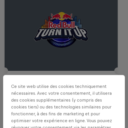
Red Bull Turn It Up
Ce site web utilise des cookies techniquement
4 Décembre 2025
nécessaires. Avec votre consentement, il utilisera
des cookies supplémentaires (y compris des
D! Club, Lausanne, Suisse
cookies tiers) ou des technologies similaires pour
MUSIQUE
fonctionner, à des fins de marketing et pour
optimiser votre expérience en ligne. Vous pouvez
Past event
révoquer votre consentement via les paramètres