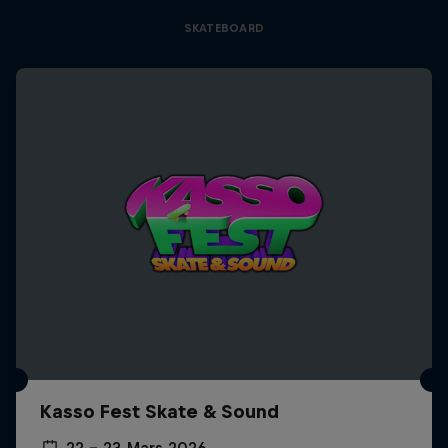
SKATEBOARD
Kasso Fest Skate & Sound
22 – 23 Mars 2026