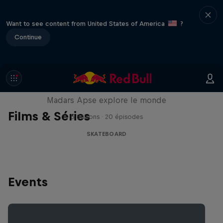
Want to see content from United States of America
?
Continue
Skate Tales
Madars Apse explore le monde
Films & Séries
5 Saisons · 20 épisodes
SKATEBOARD
Events