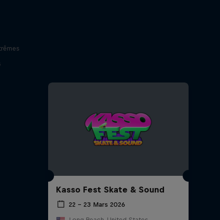
trêmes
s
Kasso Fest Skate & Sound
22 – 23 Mars 2026
Long Beach, United States