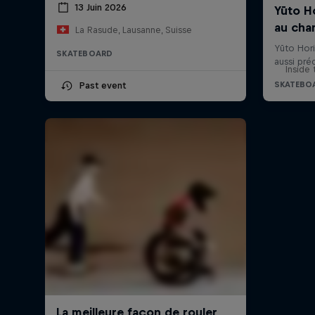
13 Juin 2026
La Rasude, Lausanne, Suisse
SKATEBOARD
Inside 
Past event