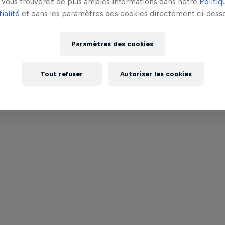
Vous trouverez de plus amples informations dans notre
Politiq
ialité
et dans les paramètres des cookies directement ci-desso
Paramètres des cookies
Tout refuser
Autoriser les cookies