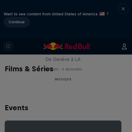
Want to see content from United States of America
?
Continue
All Access : Danitsa
De Genève à LA
Films & Séries
1 Saison · 6 épisodes
MUSIQUE
Events