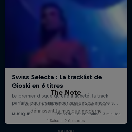
The Note
Les moments et les états d’esprit qui
définissent la musique moderne
1 Saison · 2 épisodes
MUSIQUE