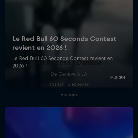
All Access : Danitsa
De Genève à LA
1 Saison · 6 épisodes
MUSIQUE