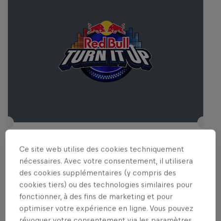
Red Bull Turn It Up
Ce site web utilise des cookies techniquement
4 Décembre 2025
nécessaires. Avec votre consentement, il utilisera
des cookies supplémentaires (y compris des
D! Club, Lausanne, Suisse
cookies tiers) ou des technologies similaires pour
MUSIQUE
fonctionner, à des fins de marketing et pour
optimiser votre expérience en ligne. Vous pouvez
Past event
révoquer votre consentement via les paramètres