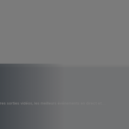
ères sorties vidéos, les meilleurs événements en direct et …