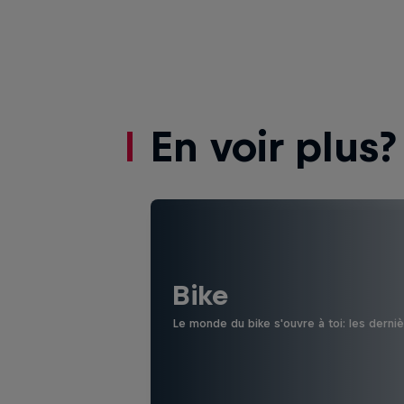
En voir plus?
Bike
Le monde du bike s'ouvre à toi: les derni