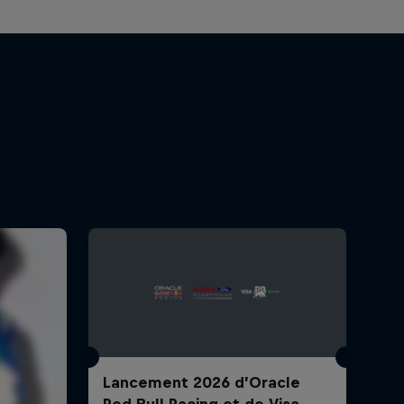
Lancement 2026 d’Oracle
Red Bull Racing et de Visa