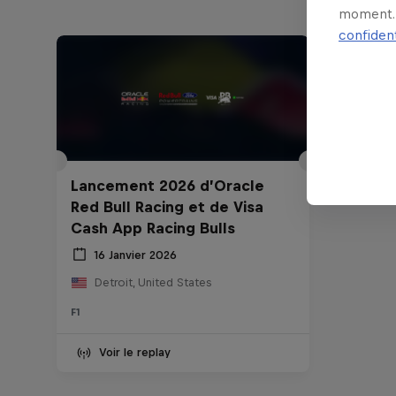
moment. 
confident
Lancement 2026 d’Oracle
Red Bull Racing et de Visa
Cash App Racing Bulls
16 Janvier 2026
Detroit, United States
F1
Voir le replay