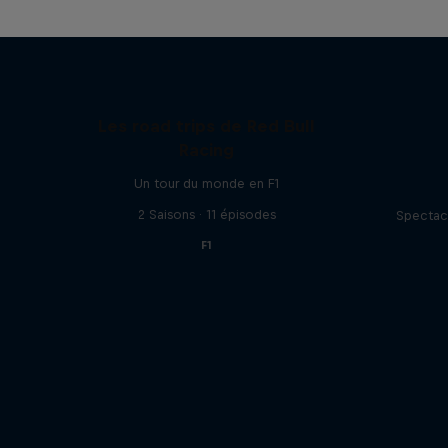
Les road trips de Red Bull
Racing
Un tour du monde en F1
2 Saisons · 11 épisodes
Spectac
F1