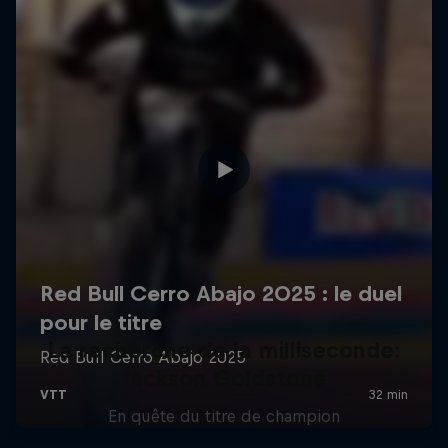
La recherche de la milliseconde:
Jackson Goldstone
En quête du titre de champion