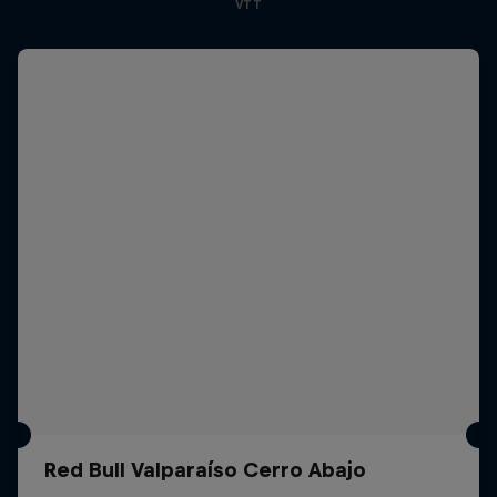
VTT
Red Bull Valparaíso Cerro Abajo