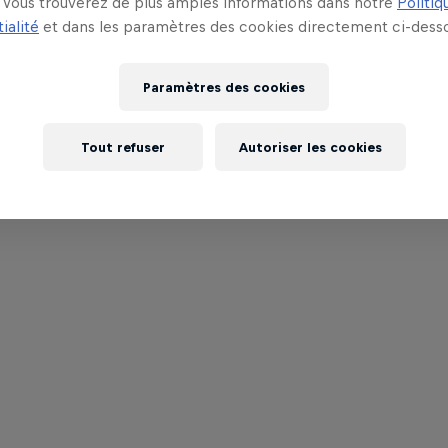
Vous trouverez de plus amples informations dans notre
Politiq
ialité
et dans les paramètres des cookies directement ci-desso
Paramètres des cookies
Tout refuser
Autoriser les cookies