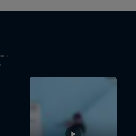
onde
s