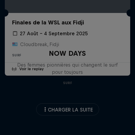
Finales de la WSL aux Fidji
27 Août – 4 Septembre 2025
Cloudbreak, Fidji
NOW DAYS
SURF
Des femmes pionnières qui changent le surf
Voir le replay
pour toujours
SURF
CHARGER LA SUITE