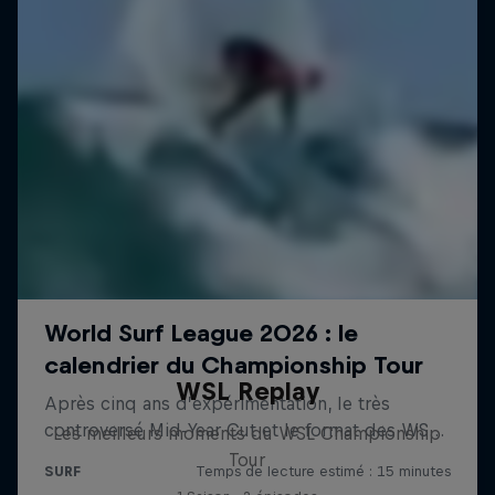
WSL Replay
Les meilleurs moments du WSL Championship
Tour