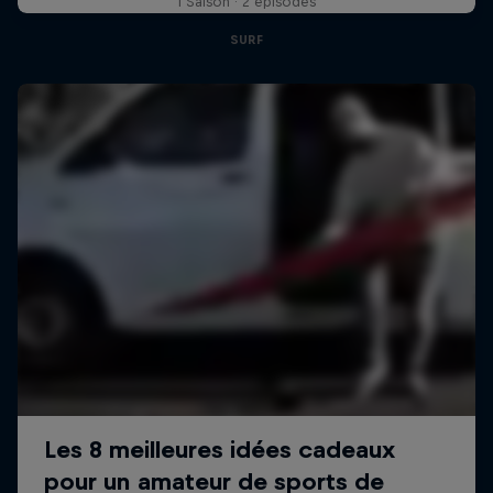
1 Saison · 2 épisodes
SURF