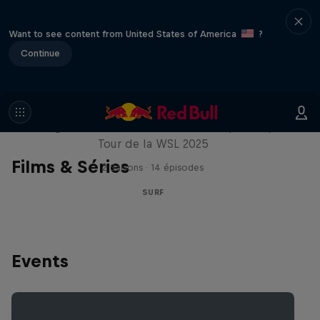
Want to see content from United States of America
?
Continue
Inside Pro Surfing
Plongez dans les coulisses du Championship
Tour de la WSL 2025
Films & Séries
2 Saisons · 14 épisodes
SURF
Events