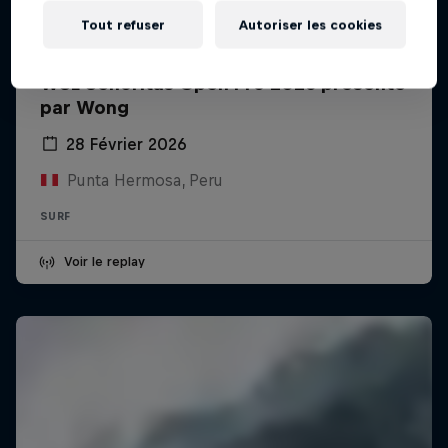
Tout refuser
Autoriser les cookies
WSL Señoritas Open Pro 2026 présenté
par Wong
28 Février 2026
Punta Hermosa, Peru
SURF
Voir le replay