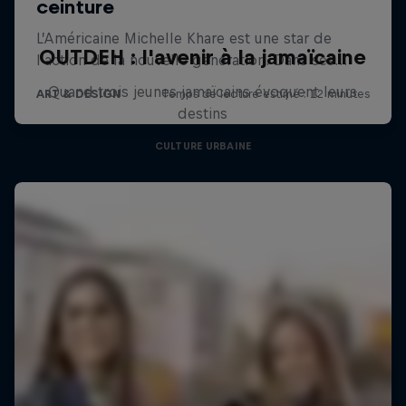
OUTDEH : l'avenir à la jamaïcaine
Quand trois jeunes jamaïcains évoquent leurs
destins
CULTURE URBAINE