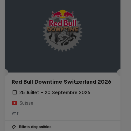
Red Bull Downtime Switzerland 2026
25 Juillet – 20 Septembre 2026
Suisse
VTT
Billets disponibles