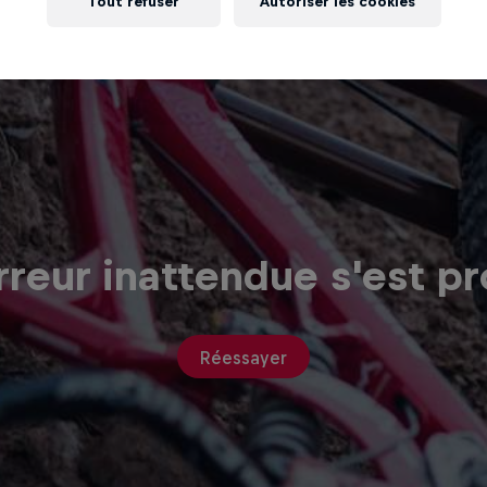
Tout refuser
Autoriser les cookies
reur inattendue s'est pr
Réessayer