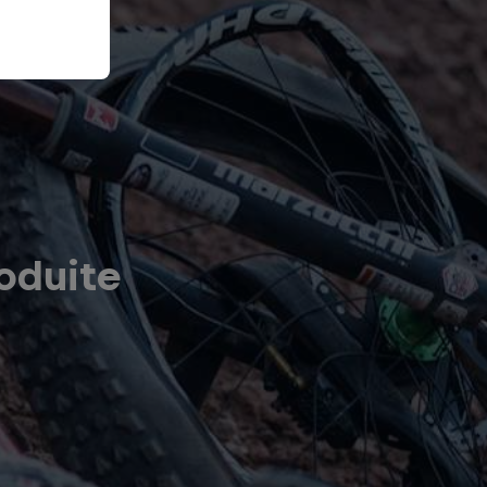
oduite