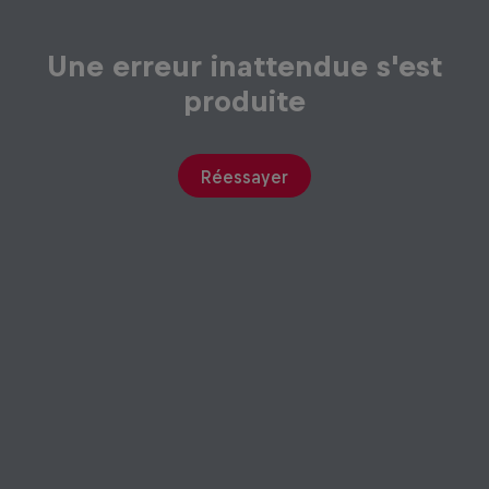
Une erreur inattendue s'est
produite
Réessayer