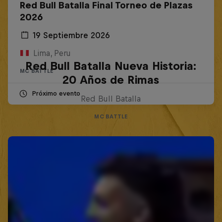
Red Bull Batalla Final Torneo de Plazas
2026
19 Septiembre 2026
Lima, Peru
Red Bull Batalla Nueva Historia:
MC BATTLE
20 Años de Rimas
Próximo evento
Red Bull Batalla
MC BATTLE