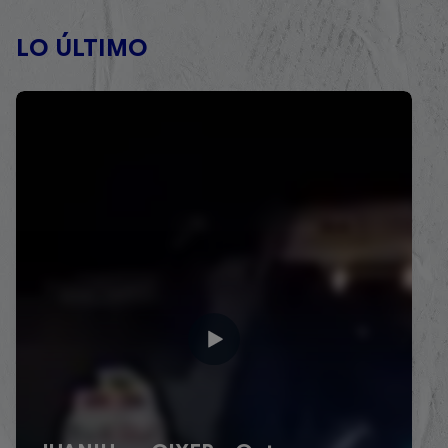
LO ÚLTIMO