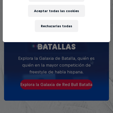
Aceptar todas las cookies
Rechazarlas todas
EXPLORA TODAS SUS
BATALLAS
Explora la Galaxia de Batalla, quién es
quién en la mayor competición de
freestyle de habla hispana.
Explora la Galaxia de Red Bull Batalla