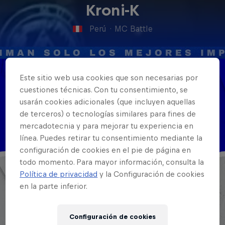
Kroni-K
Perú
·
MC Battle
Este sitio web usa cookies que son necesarias por
Nacionalidad
cuestiones técnicas. Con tu consentimiento, se
Perú
usarán cookies adicionales (que incluyen aquellas
de terceros) o tecnologías similares para fines de
Disciplinas
mercadotecnia y para mejorar tu experiencia en
MC
línea. Puedes retirar tu consentimiento mediante la
configuración de cookies en el pie de página en
todo momento. Para mayor información, consulta la
Política de privacidad
y la Configuración de cookies
en la parte inferior.
Configuración de cookies