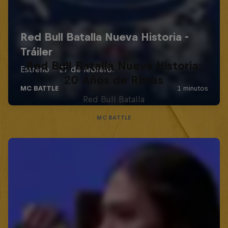
Red Bull Batalla Nueva Historia:
20 Años de Rimas
Red Bull Batalla
MC BATTLE