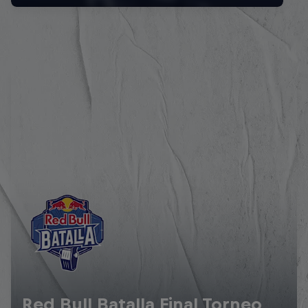
Red Bull Batalla Final Torneo