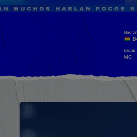
Nacion
B
Discipl
MC