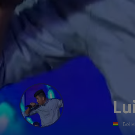
Lu
Boliv