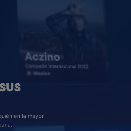
SUS
 quién en la mayor
pana.