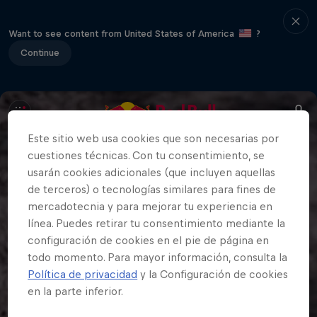
Want to see content from United States of America
?
Continue
Este sitio web usa cookies que son necesarias por
cuestiones técnicas. Con tu consentimiento, se
usarán cookies adicionales (que incluyen aquellas
de terceros) o tecnologías similares para fines de
mercadotecnia y para mejorar tu experiencia en
línea. Puedes retirar tu consentimiento mediante la
configuración de cookies en el pie de página en
todo momento. Para mayor información, consulta la
Política de privacidad
y la Configuración de cookies
en la parte inferior.