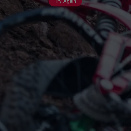
Try Again