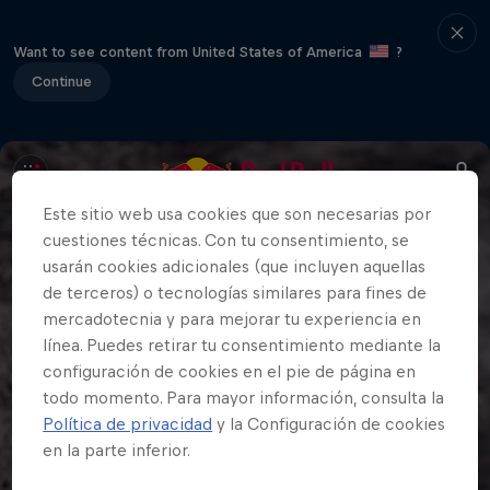
Want to see content from United States of America
?
Continue
Este sitio web usa cookies que son necesarias por
cuestiones técnicas. Con tu consentimiento, se
usarán cookies adicionales (que incluyen aquellas
de terceros) o tecnologías similares para fines de
mercadotecnia y para mejorar tu experiencia en
línea. Puedes retirar tu consentimiento mediante la
configuración de cookies en el pie de página en
todo momento. Para mayor información, consulta la
Política de privacidad
y la Configuración de cookies
en la parte inferior.