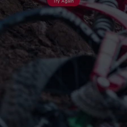
Try Again