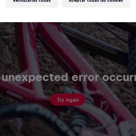
Rechazarlas todas
Aceptar todas las cookies
 unexpected error occur
Try Again