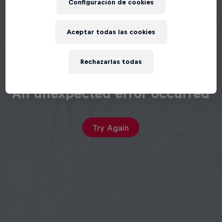
Configuración de cookies
Aceptar todas las cookies
Rechazarlas todas
An unexpected error occurred
Try Again