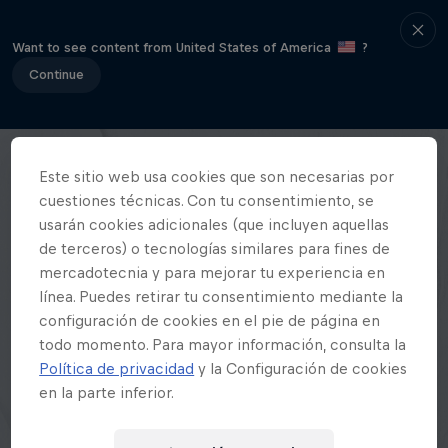
Want to see content from United States of America
?
Continue
Este sitio web usa cookies que son necesarias por
cuestiones técnicas. Con tu consentimiento, se
usarán cookies adicionales (que incluyen aquellas
de terceros) o tecnologías similares para fines de
mercadotecnia y para mejorar tu experiencia en
línea. Puedes retirar tu consentimiento mediante la
configuración de cookies en el pie de página en
todo momento. Para mayor información, consulta la
Política de privacidad
y la Configuración de cookies
en la parte inferior.