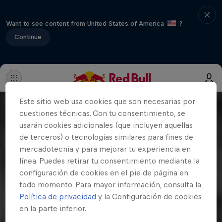
Want to see content from United States of America
?
Continue
Este sitio web usa cookies que son necesarias por
cuestiones técnicas. Con tu consentimiento, se
usarán cookies adicionales (que incluyen aquellas
de terceros) o tecnologías similares para fines de
mercadotecnia y para mejorar tu experiencia en
línea. Puedes retirar tu consentimiento mediante la
configuración de cookies en el pie de página en
todo momento. Para mayor información, consulta la
Política de privacidad
y la Configuración de cookies
en la parte inferior.