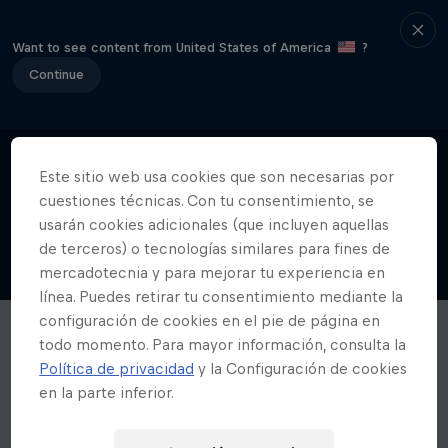
Want to see content from United States of America
?
Continue
Este sitio web usa cookies que son necesarias por
cuestiones técnicas. Con tu consentimiento, se
usarán cookies adicionales (que incluyen aquellas
de terceros) o tecnologías similares para fines de
mercadotecnia y para mejorar tu experiencia en
línea. Puedes retirar tu consentimiento mediante la
configuración de cookies en el pie de página en
todo momento. Para mayor información, consulta la
Política de privacidad
y la Configuración de cookies
en la parte inferior.