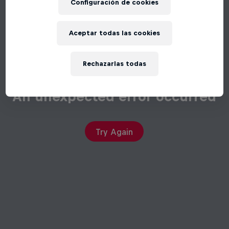
Configuración de cookies
Aceptar todas las cookies
Rechazarlas todas
An unexpected error occurred
Try Again