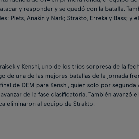
atacar y responder y se quedó con la batalla. Tam
les: Plets, Anakin y Nark; Strakto, Erreka y Bass; y e
aisek y Kenshi, uno de los tríos sorpresa de la fech
ego de una de las mejores batallas de la jornada fren
final de DEM para Kenshi, quien solo por segunda 
avanzar de la fase clasificatoria. También avanzó 
ica eliminaron al equipo de Strakto.