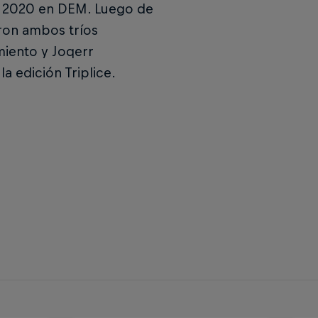
 de 2020 en DEM. Luego de
aron ambos tríos
iento y Joqerr
la edición Triplice.