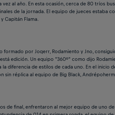
 vez al año. En esta ocasión, cerca de 80 tríos bu
inales de la jornada. El equipo de jueces estaba c
 y Capitán Flama.
po formado por Joqerr, Rodamiento y Jno, consigu
está edición. Un equipo "360º" como dijo Rodamie
 la diferencia de estilos de cada uno. En el inicio 
n sin réplica al equipo de Big Black, Andrépoherma
os de final, enfrentaron al mejor equipo de uno de l
ntundencia de 014 en primera ronda, el equipo de 