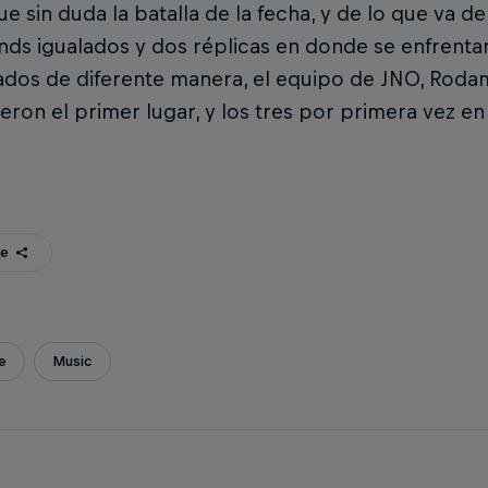
 fue sin duda la batalla de la fecha, y de lo que va
nds igualados y dos réplicas en donde se enfrent
dos de diferente manera, el equipo de JNO, Rodam
eron el primer lugar, y los tres por primera vez en 
te
e
Music