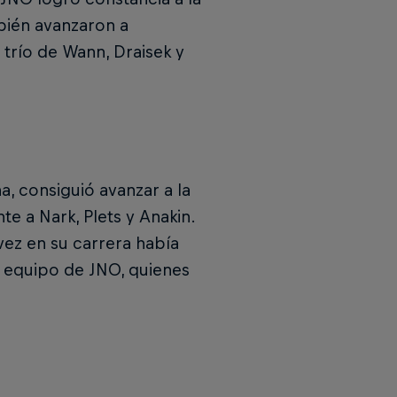
bién avanzaron a
l trío de Wann, Draisek y
a, consiguió avanzar a la
te a Nark, Plets y Anakin.
vez en su carrera había
el equipo de JNO, quienes