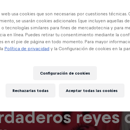
o web usa cookies que son necesarias por cuestiones técnicas. 
iento, se usarán cookies adicionales (que incluyen aquellas de
 o tecnologías similares para fines de mercadotecnia y para me
ia en línea. Puedes retirar tu consentimiento mediante la conf
es en el pie de página en todo momento. Para mayor informaci
 la
Política de privacidad
y la Configuración de cookies en la pa
M Battles: JNO,
Configuración de cookies
Rechazarlas todas
Aceptar todas las cookies
damiento y Joqer
rdaderos reyes 