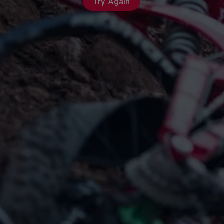
Try Again