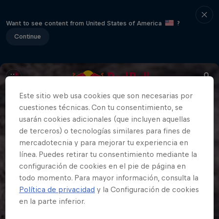
Want to see content from United States of America
?
Continue
Este sitio web usa cookies que son necesarias por
cuestiones técnicas. Con tu consentimiento, se
usarán cookies adicionales (que incluyen aquellas
de terceros) o tecnologías similares para fines de
mercadotecnia y para mejorar tu experiencia en
línea. Puedes retirar tu consentimiento mediante la
configuración de cookies en el pie de página en
todo momento. Para mayor información, consulta la
Política de privacidad
y la Configuración de cookies
en la parte inferior.