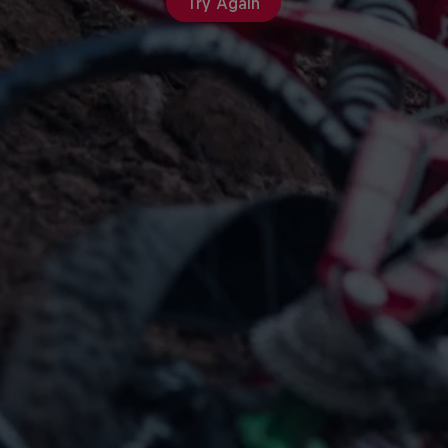
Try Again