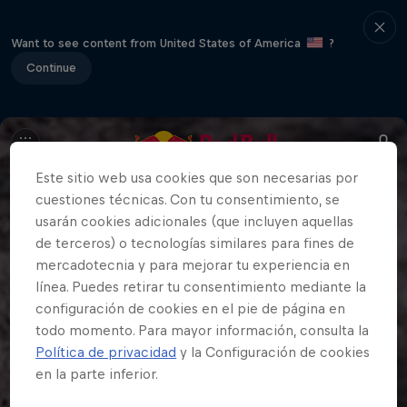
Want to see content from United States of America
?
Continue
Este sitio web usa cookies que son necesarias por
cuestiones técnicas. Con tu consentimiento, se
usarán cookies adicionales (que incluyen aquellas
de terceros) o tecnologías similares para fines de
mercadotecnia y para mejorar tu experiencia en
línea. Puedes retirar tu consentimiento mediante la
configuración de cookies en el pie de página en
todo momento. Para mayor información, consulta la
Política de privacidad
y la Configuración de cookies
en la parte inferior.