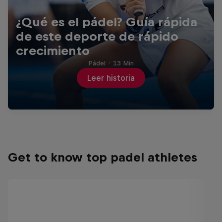
¿Qué es el pádel? Guía rápida
de este deporte de rápido
crecimiento
Pádel
·
13 Min
Leer historia
Get to know top padel athletes