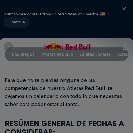
Want to see content from United States of America
?
Continue
Los Juegos
Atletas Red Bull
Atletas Locales
Estadio
Para que no te pierdas ninguna de las
competencias de nuestro Atletas Red Bull, te
dejamos un calendario con todo lo que necesitas
saber para poder estar al tanto:
RESÚMEN GENERAL DE FECHAS A
CONSIDERAR: