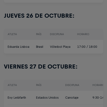
JUEVES 26 DE OCTUBRE:
ATLETA
PAÍS
DISCIPLINA
HORARIO
L
Eduarda Lisboa
Brasil
Vóleibol Playa
17:00 / 18:00
C
VIERNES 27 DE OCTUBRE:
ATLETA
PAÍS
DISCIPLINA
HORARIO
Evy Leibfarth
Estados Unidos
Canotaje
9:30-14: