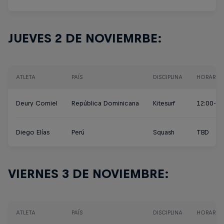
JUEVES 2 DE NOVIEMRBE:
ATLETA
PAÍS
DISCIPLINA
HORARIO
Deury Corniel
República Dominicana
Kitesurf
12:00-18
Diego Elías
Perú
Squash
TBD
VIERNES 3 DE NOVIEMBRE:
ATLETA
PAÍS
DISCIPLINA
HORARIO