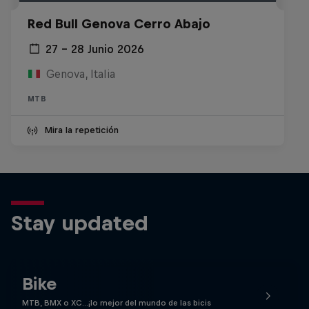
Red Bull Genova Cerro Abajo
27 – 28 Junio 2026
Genova, Italia
MTB
Mira la repetición
Stay updated
Bike
MTB, BMX o XC…¡lo mejor del mundo de las bicis