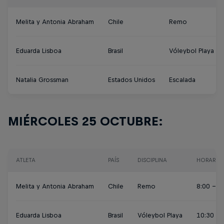
Melita y Antonia Abraham
Chile
Remo
Eduarda Lisboa
Brasil
Vóleybol Playa
Natalia Grossman
Estados Unidos
Escalada
MIÉRCOLES 25 OCTUBRE:
ATLETA
PAÍS
DISCIPLINA
HORARIO
Melita y Antonia Abraham
Chile
Remo
8:00 - 1
Eduarda Lisboa
Brasil
Vóleybol Playa
10:30 / 