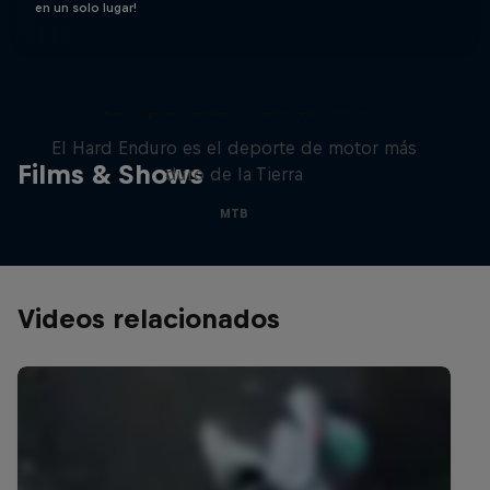
en un solo lugar!
Hard Enduro 2025: ¿La
temporada más difícil?
El Hard Enduro es el deporte de motor más
Films & Shows
duro de la Tierra
MTB
Videos relacionados