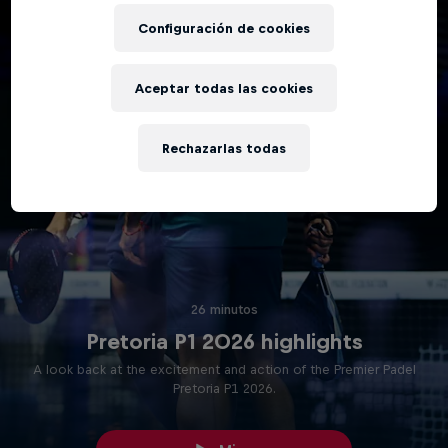
Configuración de cookies
Aceptar todas las cookies
Rechazarlas todas
26 minutos
Pretoria P1 2026 highlights
A look back at the excitement and action of the Premier Padel
Pretoria P1 2026.