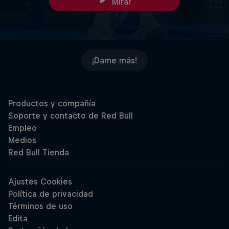
Mirar
¡Dame más!