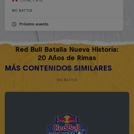
MC BATTLE
Próximo evento
Red Bull Batalla Nueva Historia:
20 Años de Rimas
MÁS CONTENIDOS SIMILARES
Red Bull Batalla
MC BATTLE