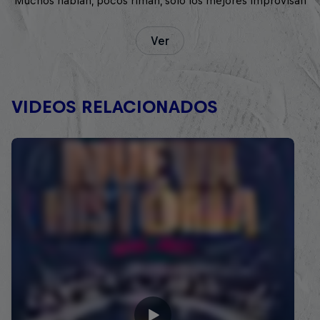
Muchos hablan, pocos riman, solo los mejores improvisan
Ver
VIDEOS RELACIONADOS