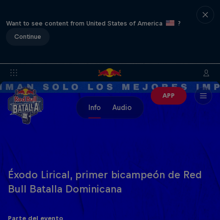
Want to see content from United States of America
?
Continue
APP
Info
Audio
Éxodo Lirical, primer bicampeón de Red
Bull Batalla Dominicana
Parte del evento