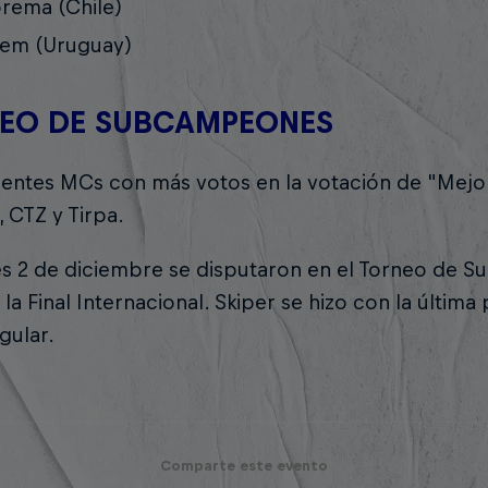
rema (Chile)
yem (Uruguay)
EO DE SUBCAMPEONES
ientes MCs con más votos en la votación de "Mejo
, CTZ y Tirpa.
es 2 de diciembre se disputaron en el Torneo de 
 la Final Internacional. Skiper se hizo con la últim
gular.
Comparte este evento