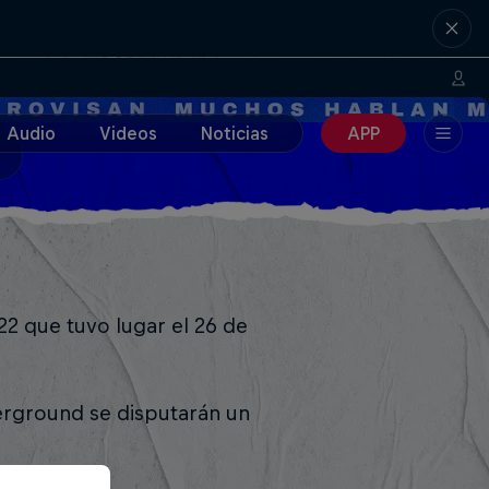
Audio
Videos
Noticias
APP
22 que tuvo lugar el 26 de
erground se disputarán un