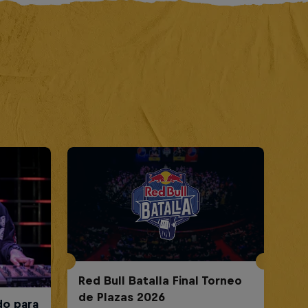
Red Bull Batalla Final Torneo
de Plazas 2026