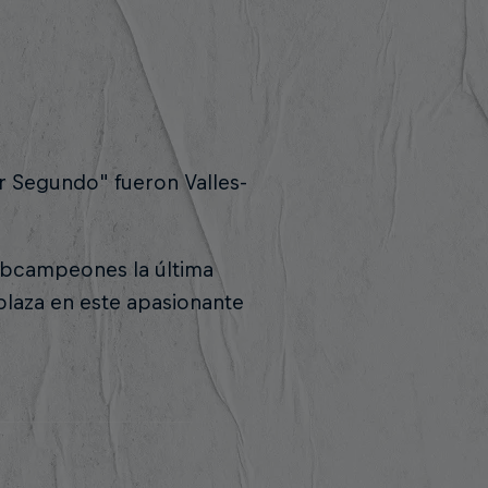
r Segundo" fueron Valles-
Subcampeones la última
a plaza en este apasionante