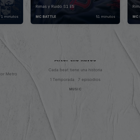
 con
After the Raves
Cada beat tiene una historia
tor Metro
1 Temporada · 7 episodios
MUSIC