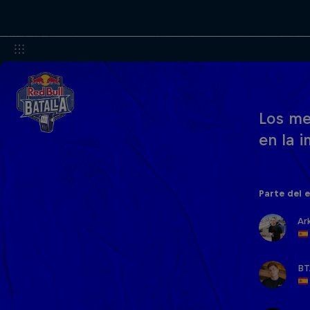
Los me
en la 
Parte del 
Ar
BT