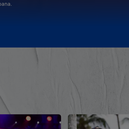
pana.