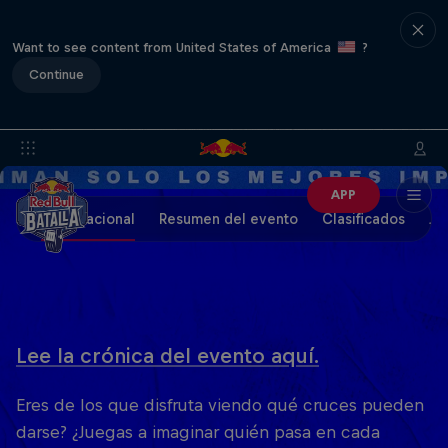
Want to see content from United States of America
?
Continue
APP
Final Nacional
Resumen del evento
Clasificados
Ju
Lee la crónica del evento aquí.
Eres de los que disfruta viendo qué cruces pueden
darse? ¿Juegas a imaginar quién pasa en cada