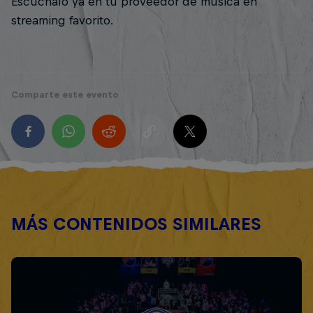
Escúchalo ya en tu proveedor de música en
streaming favorito.
Comparte este evento
MÁS CONTENIDOS SIMILARES