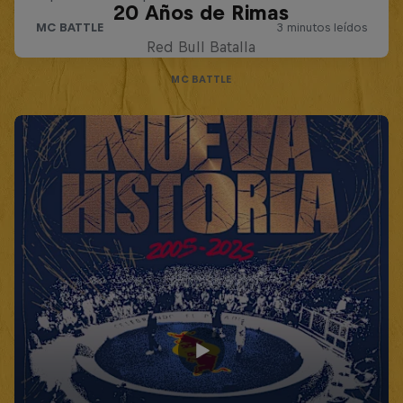
20 Años de Rimas
Red Bull Batalla
MC BATTLE